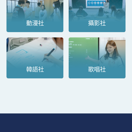
動漫社
攝影社
韓語社
歌唱社