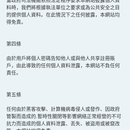
當政府司法機關依照法定程序要求本網站披露個人資
料時，我們將根據執法單位之要求或為公共安全之目
的提供個人資料。在此情況下之任何披露，本網站均
得免責。
第四條
由於用戶將個人密碼告知他人或與他人共享註冊賬
戶，由此導致的任何個人資料泄露，本網站不負任何
責任。
第五條
任何由於黑客攻擊、計算機病毒侵人或發作、因政府
管製而造成的.暫時性關閉等影響網絡正常經營的不可
抗力而造成的個人資料泄露、丟失、被盜用或被竄改