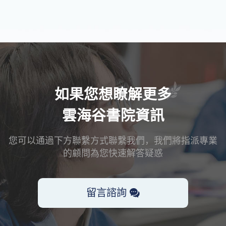
如果您想瞭解更多
雲海谷書院資訊
您可以通過下方聯繫方式聯繫我們，我們將指派專業
的顧問為您快速解答疑惑
留言諮詢