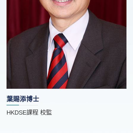
葉賜添博士
HKDSE課程 校監