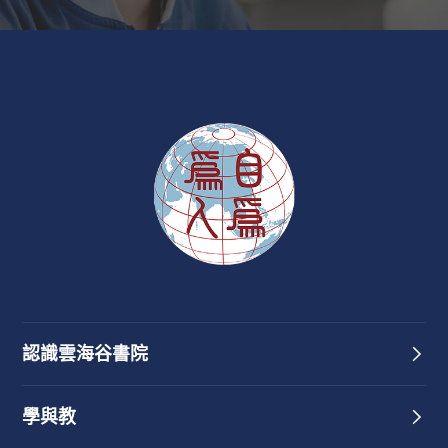
認識雲海谷書院
學與教