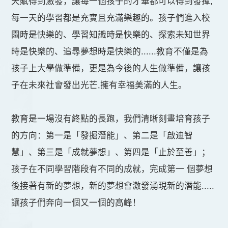
天賦得到激發，讓每一個孩子的才華都可以得到發揮,
每一天的學習都是充實且充滿樂趣的。孩子們進入校
園時是快樂的、學習知識時是快樂的、探索未知世界
時是快樂的、追尋夢想時是快樂的......
教育不僅是為
孩子上大學做準備，更是為今後的人生做準備，讓孩
子在未來社會發出光芒,擁有幸福美滿的人生。
教育是一場沒有終點的長跑，我們清晰刻畫培育孩子
的方向：第一是「發掘潛能」、第二是「啟迪智
慧」、第三是「成就夢想」、第四是「止於至善」；
孩子在不同學習階段有不同的成就，完成第一 個夢想
後接著有新的夢想，新的夢想會激發湧現新的潛能.....
讓孩子們奔向一個又一個的高峰！