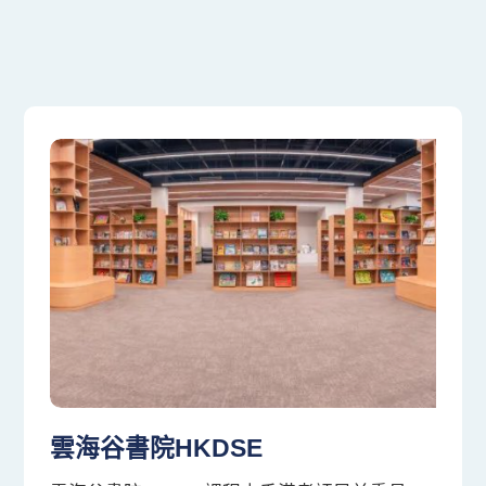
聯絡我們
校園快訊
EN
雲海谷書院HKDSE