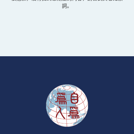
聯絡我們
詞。
校園快訊
EN